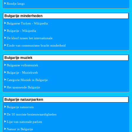
Rondje langs
Bulgarije minderheden
Bulgaarse Turken - Wikipedia
Bulgarije - Wikipedia
De kloof tussen het internationale
Einde van communisme bracht minderheid
Bulgarije muziek
Bulgaarse volksmuziek
Bulgarije - Muziekweb
Categorie:Muziek in Bulgarije
Het spannende Bulgarije
Bulgarije natuurparken
Bulgarije natuurreis
De 10 mooiste bezienswaardigheden
Lijst van nationale parken
Natuur in Bulgarije