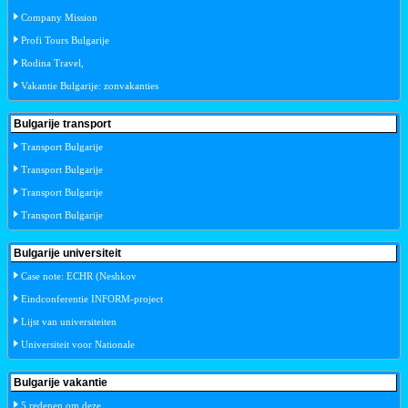
Company Mission
Profi Tours Bulgarije
Rodina Travel,
Vakantie Bulgarije: zonvakanties
Bulgarije transport
Transport Bulgarije
Transport Bulgarije
Transport Bulgarije
Transport Bulgarije
Bulgarije universiteit
Case note: ECHR (Neshkov
Eindconferentie INFORM-project
Lijst van universiteiten
Universiteit voor Nationale
Bulgarije vakantie
5 redenen om deze