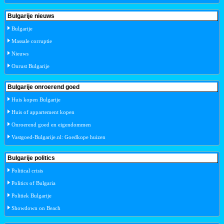
Bulgarije nieuws
Bulgarije
Massale corruptie
Nieuws
Onrust Bulgarije
Bulgarije onroerend goed
Huis kopen Bulgarije
Huis of appartement kopen
Onroerend goed en eigendommen
Vastgoed-Bulgarije.nl: Goedkope huizen
Bulgarije politics
Political crisis
Politics of Bulgaria
Politiek Bulgarije
Showdown on Beach