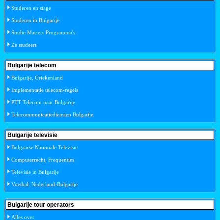
Studeren en stage
Studeren in Bulgarije
Studie Masters Programma's
Ze studeert
Bulgarije telecom
Bulgarije, Griekenland
Implementatie telecom-regels
PTT Telecom naar Bulgarije
Telecommunicatiediensten Bulgarije
Bulgarije televisie
Bulgaarse Nationale Televisie
Computerrecht, Frequenties
Televisie in Bulgarije
Voetbal: Nederland-Bulgarije
Bulgarije tour operators
Alles over