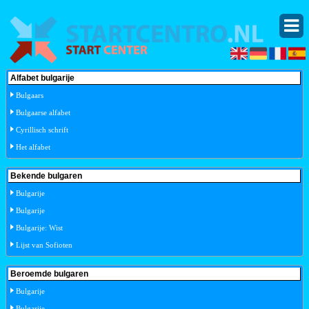
Alfabet bulgarije
Bulgaars
Bulgaarse alfabet
Cyrillisch schrift
Het alfabet
Bekende bulgaren
Bulgarije
Bulgarije
Bulgarije: Wist
Lijst van Sofioten
Beroemde bulgaren
Bulgarije
Bulgarije