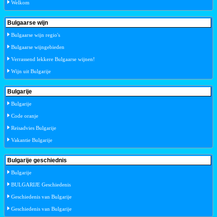
Welkom
Bulgaarse wijn
Bulgaarse wijn regio's
Bulgaarse wijngebieden
Verrassend lekkere Bulgaarse wijnen!
Wijn uit Bulgarije
Bulgarije
Bulgarije
Code oranje
Reisadvies Bulgarije
Vakantie Bulgarije
Bulgarije geschiednis
Bulgarije
BULGARIJE Geschiedenis
Geschiedenis van Bulgarije
Geschiedenis van Bulgarije