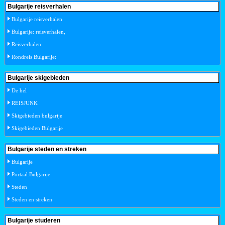
Bulgarije reisverhalen
Bulgarije reisverhalen
Bulgarije: reisverhalen,
Reisverhalen
Rondreis Bulgarije:
Bulgarije skigebieden
De hel
REISJUNK
Skigebieden bulgarije
Skigebieden Bulgarije
Bulgarije steden en streken
Bulgarije
Portaal:Bulgarije
Steden
Steden en streken
Bulgarije studeren