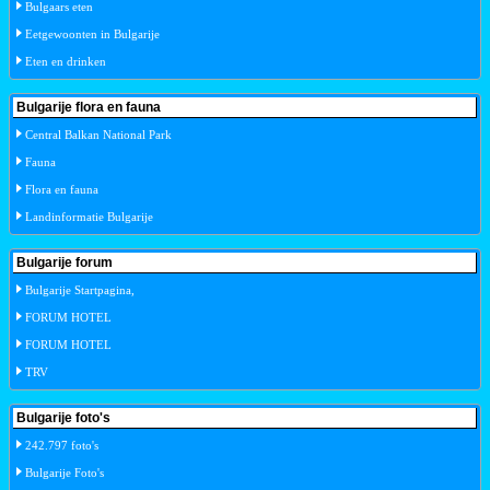
Bulgaars eten
Eetgewoonten in Bulgarije
Eten en drinken
Bulgarije flora en fauna
Central Balkan National Park
Fauna
Flora en fauna
Landinformatie Bulgarije
Bulgarije forum
Bulgarije Startpagina,
FORUM HOTEL
FORUM HOTEL
TRV
Bulgarije foto's
242.797 foto's
Bulgarije Foto's