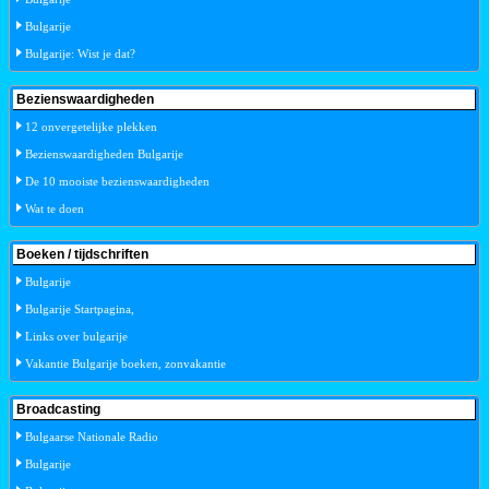
Bulgarije
Bulgarije: Wist je dat?
Bezienswaardigheden
12 onvergetelijke plekken
Bezienswaardigheden Bulgarije
De 10 mooiste bezienswaardigheden
Wat te doen
Boeken / tijdschriften
Bulgarije
Bulgarije Startpagina,
Links over bulgarije
Vakantie Bulgarije boeken, zonvakantie
Broadcasting
Bulgaarse Nationale Radio
Bulgarije