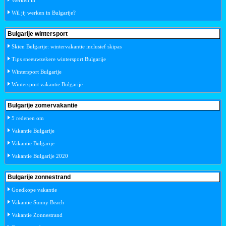
Werken in
Wil jij werken in Bulgarije?
Bulgarije wintersport
Skiën Bulgarije: wintervakantie inclusief skipas
Tips sneeuwzekere wintersport Bulgarije
Wintersport Bulgarije
Wintersport vakantie Bulgarije
Bulgarije zomervakantie
5 redenen om
Vakantie Bulgarije
Vakantie Bulgarije
Vakantie Bulgarije 2020
Bulgarije zonnestrand
Goedkope vakantie
Vakantie Sunny Beach
Vakantie Zonnestrand