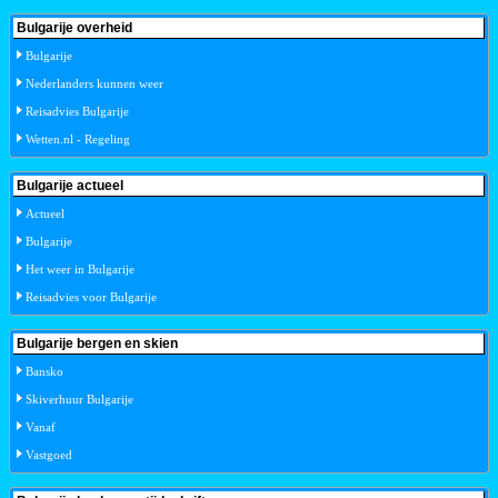
Bulgarije overheid
Bulgarije
Nederlanders kunnen weer
Reisadvies Bulgarije
Wetten.nl - Regeling
Bulgarije actueel
Actueel
Bulgarije
Het weer in Bulgarije
Reisadvies voor Bulgarije
Bulgarije bergen en skien
Bansko
Skiverhuur Bulgarije
Vanaf
Vastgoed