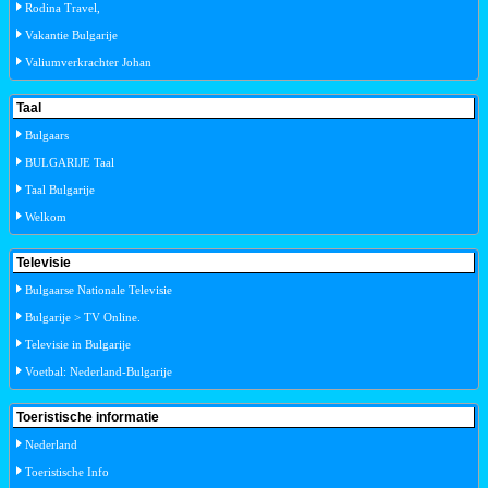
Rodina Travel,
Vakantie Bulgarije
Valiumverkrachter Johan
Taal
Bulgaars
BULGARIJE Taal
Taal Bulgarije
Welkom
Televisie
Bulgaarse Nationale Televisie
Bulgarije > TV Online.
Televisie in Bulgarije
Voetbal: Nederland-Bulgarije
Toeristische informatie
Nederland
Toeristische Info