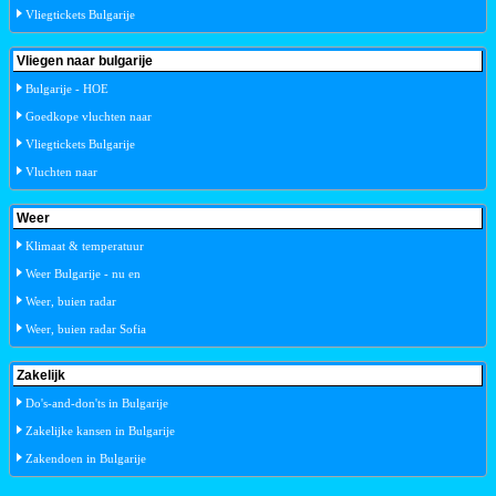
Vliegtickets Bulgarije
Vliegen naar bulgarije
Bulgarije - HOE
Goedkope vluchten naar
Vliegtickets Bulgarije
Vluchten naar
Weer
Klimaat & temperatuur
Weer Bulgarije - nu en
Weer, buien radar
Weer, buien radar Sofia
Zakelijk
Do's-and-don'ts in Bulgarije
Zakelijke kansen in Bulgarije
Zakendoen in Bulgarije