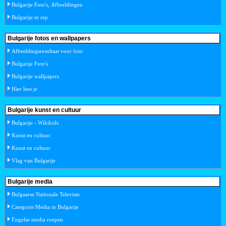
Bulgarije Foto's, Afbeeldingen
Bulgarije in rep
Bulgarije fotos en wallpapers
Afbeeldingsresultaat voor foto
Bulgarije Foto's
Bulgarije wallpapers
Hier lees je
Bulgarije kunst en cultuur
Bulgarije - Wikikids
Kunst en cultuur
Kunst en cultuur
Vlag van Bulgarije
Bulgarije media
Bulgaarse Nationale Televisie
Categorie:Media in Bulgarije
Engelse media roepen