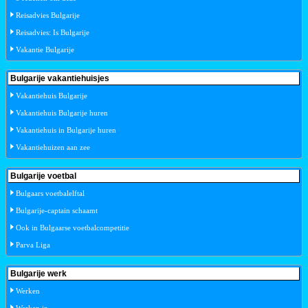
Reisadvies Bulgarije
Reisadvies: Is Bulgarije
Vakantie Bulgarije
Bulgarije vakantiehuisjes
Vakantiehuis Bulgarije
Vakantiehuis Bulgarije huren
Vakantiehuis in Bulgarije huren
Vakantiehuizen aan zee
Bulgarije voetbal
Bulgaars voetbalelftal
Bulgarije-captain schaamt
Ook in Bulgaarse voetbalcompetitie
Parva Liga
Bulgarije werk
Werken