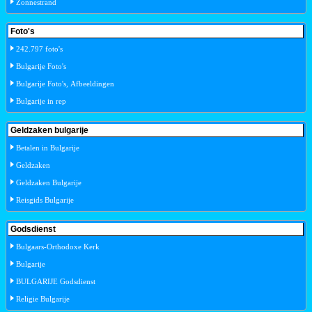
Zonnestrand
Foto's
242.797 foto's
Bulgarije Foto's
Bulgarije Foto's, Afbeeldingen
Bulgarije in rep
Geldzaken bulgarije
Betalen in Bulgarije
Geldzaken
Geldzaken Bulgarije
Reisgids Bulgarije
Godsdienst
Bulgaars-Orthodoxe Kerk
Bulgarije
BULGARIJE Godsdienst
Religie Bulgarije