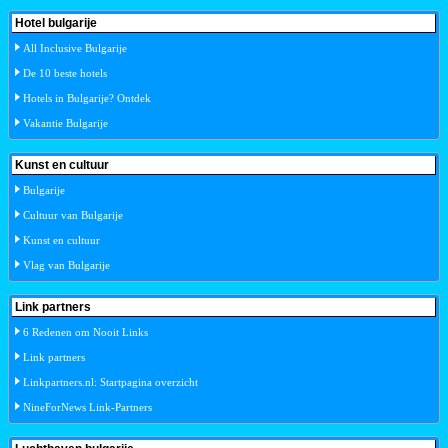
Hotel bulgarije
All Inclusive Bulgarije
De 10 beste hotels
Hotels in Bulgarije? Ontdek
Vakantie Bulgarije
Kunst en cultuur
Bulgarije
Cultuur van Bulgarije
Kunst en cultuur
Vlag van Bulgarije
Link partners
6 Redenen om Nooit Links
Link partners
Linkpartners.nl: Startpagina overzicht
NineForNews Link-Partners