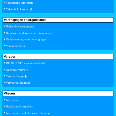
Toeristische informatie
Vakantie in Oostenrijk
Verenigingen en organisaties
Gelieerde verenigingen
Hulp voor ondernemers, verenigingen
Ondersteuning voor verenigingen
Verenigingen en
Vervoer
DE 10 BESTE vervoersmiddelen
Openbaar vervoer
Vervoer Bulgarije
Vervoer in Bulgarije
Vliegen
Goedkope
Goedkope vliegtickets
Goedkope vliegtickets naar Bulgarije